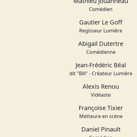
Mathieu Jouanneau
Comédien
Gautier Le Goff
Regisseur Lumière
Abigaïl Dutertre
Comédienne
Jean-Frédéric Béal
dit "Bill" - Créateur Lumière
Alexis Renou
Vidéaste
Françoise Tixier
Metteure en scène
Daniel Pinault