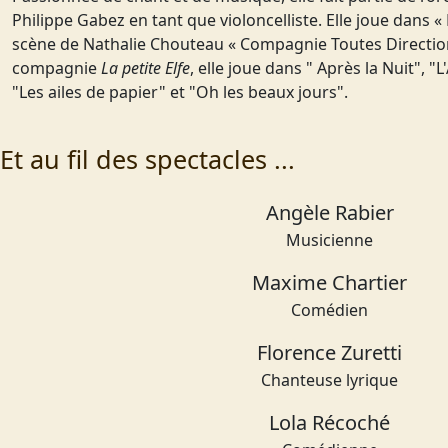
Philippe Gabez en tant que violoncelliste. Elle joue dans «
scène de Nathalie Chouteau « Compagnie Toutes Direction
compagnie
La petite Elfe
, elle joue dans " Après la Nuit", 
"Les ailes de papier" et "Oh les beaux jours".
Et au fil des spectacles ...
Angèle Rabier
Musicienne
Maxime Chartier
Comédien
Florence Zuretti
Chanteuse lyrique
Lola Récoché