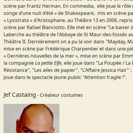
scène par Frantz Herman. En commedia, elle joue le rôle
songe d’une nuit d’été » de Shakespeare, mis en scène pa
« Lysistrata » d'Aristophane, au Théâtre 13 en 2006, repri
scène par Rafael Bianciotto. Elle met en scène "Le baiser 
Laberche au théâtre de l'Abbaye de St Maur-des-fossés 
Théâtre II. Dernièrement on a pu la voir dans "Mayday, 
mise en scène par Frédérique Charpentier et dans une piè
« Dernières nouvelles de la mer », mise en scène par Emm
la compagnie
La petite Elfe
, elle joue dans "La Poupée / L
Résistance", "Les ailes de papier", "L'Affaire Jessica Hair" ;
joue dans le spectacle jeune public "Attention fragile !".
Jef Castaing
- Créateur costumes