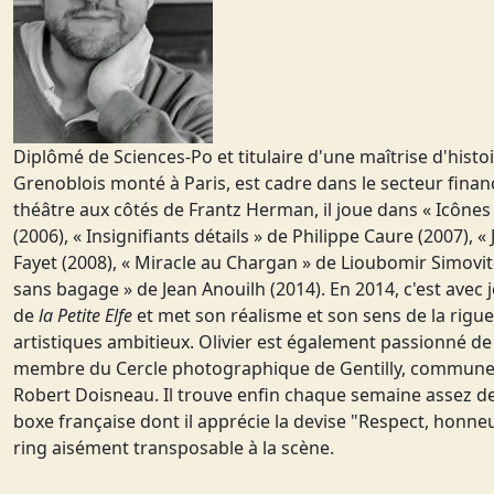
Diplômé de Sciences-Po et titulaire d'une maîtrise d'histoi
Grenoblois monté à Paris, est cadre dans le secteur finan
théâtre aux côtés de Frantz Herman, il joue dans « Icône
(2006), « Insignifiants détails » de Philippe Caure (2007), «
Fayet (2008), « Miracle au Chargan » de Lioubomir Simovitc
sans bagage » de Jean Anouilh (2014). En 2014, c'est avec jo
de
la Petite Elfe
et met son réalisme et son sens de la rigue
artistiques ambitieux. Olivier est également passionné d
membre du Cercle photographique de Gentilly, commune 
Robert Doisneau. Il trouve enfin chaque semaine assez d
boxe française dont il apprécie la devise "Respect, honneu
ring aisément transposable à la scène.