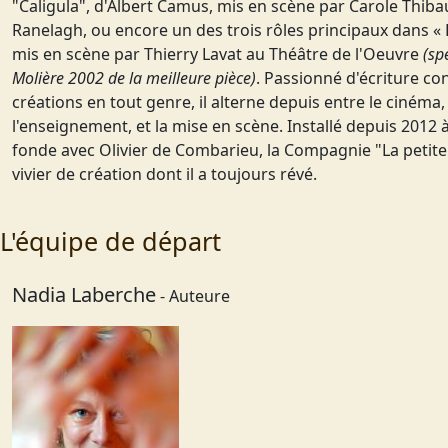
"Caligula", d'Albert Camus, mis en scène par Carole Thiba
Ranelagh, ou encore un des trois rôles principaux dans «
mis en scène par Thierry Lavat au Théâtre de l'Oeuvre
(sp
Molière 2002 de la meilleure pièce)
. Passionné d'écriture c
créations en tout genre, il alterne depuis entre le cinéma, l
l'enseignement, et la mise en scène. Installé depuis 2012 à
fonde avec Olivier de Combarieu, la Compagnie "La petite E
vivier de création dont il a toujours révé.
L'équipe de départ
Nadia Laberche
- Auteure