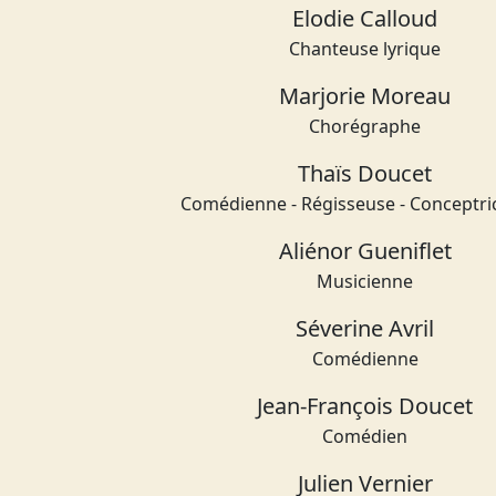
Elodie Calloud
Chanteuse lyrique
Marjorie Moreau
Chorégraphe
Thaïs Doucet
Comédienne - Régisseuse - Conceptri
Aliénor Gueniflet
Musicienne
Séverine Avril
Comédienne
Jean-François Doucet
Comédien
Julien Vernier