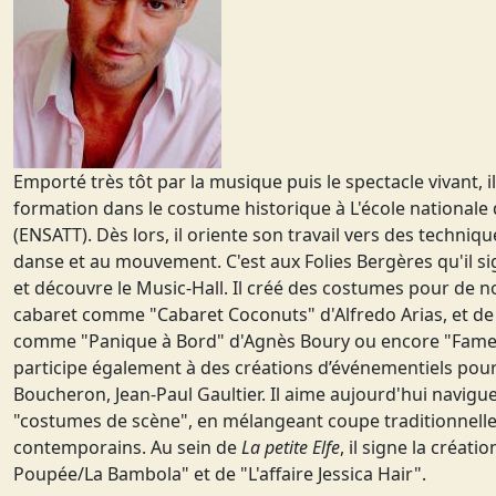
Emporté très tôt par la musique puis le spectacle vivant, i
formation dans le costume historique à L'école nationale 
(ENSATT). Dès lors, il oriente son travail vers des techniq
danse et au mouvement. C'est aux Folies Bergères qu'il s
et découvre le Music-Hall. Il créé des costumes pour de 
cabaret comme "Cabaret Coconuts" d'Alfredo Arias, et d
comme "Panique à Bord" d'Agnès Boury ou encore "Fame" 
participe également à des créations d’événementiels pour
Boucheron, Jean-Paul Gaultier. Il aime aujourd'hui navigu
"costumes de scène", en mélangeant coupe traditionnelle
contemporains. Au sein de
La petite Elfe
, il signe la créat
Poupée/La Bambola" et de "L'affaire Jessica Hair".