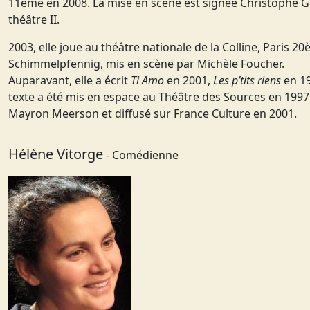
11ème en 2008. La mise en scène est signée Christophe G
théâtre II.
2003, elle joue au théâtre nationale de la Colline, Paris 
Schimmelpfennig, mis en scène par Michèle Foucher.
Auparavant, elle a écrit
Ti Amo
en 2001,
Les p’tits riens
en 1
texte a été mis en espace au Théâtre des Sources en 1997.
Mayron Meerson et diffusé sur France Culture en 2001.
Hélène Vitorge
- Comédienne