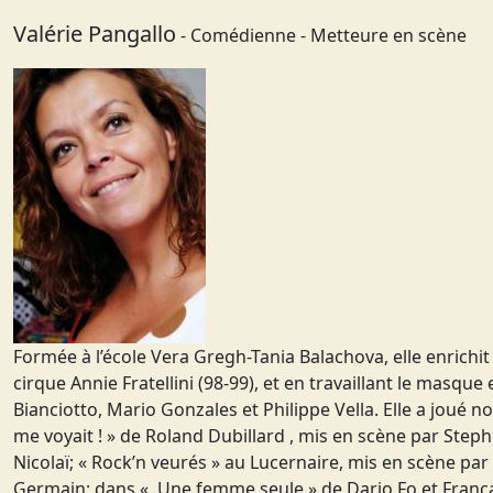
Valérie Pangallo
- Comédienne - Metteure en scène
Formée à l’école Vera Gregh-Tania Balachova, elle enrichit
cirque Annie Fratellini (98-99), et en travaillant le masque
Bianciotto, Mario Gonzales et Philippe Vella. Elle a joué 
me voyait ! » de Roland Dubillard , mis en scène par Step
Nicolaï; « Rock’n veurés » au Lucernaire, mis en scène par 
Germain; dans « Une femme seule » de Dario Fo et Franca