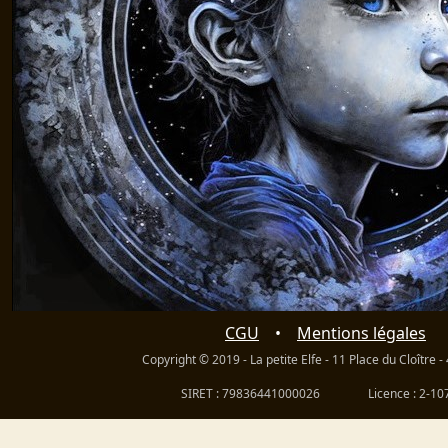
CGU
Mentions légales
Copyright © 2019 - La petite Elfe - 11 Place du Cloître 
SIRET : 79836441000026
Licence : 2-1