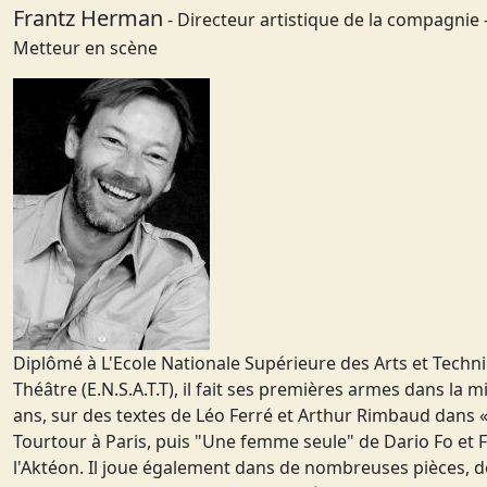
Frantz Herman
- Directeur artistique de la compagnie 
Metteur en scène
Diplômé à L'Ecole Nationale Supérieure des Arts et Techn
Théâtre (E.N.S.A.T.T), il fait ses premières armes dans la m
ans, sur des textes de Léo Ferré et Arthur Rimbaud dans «
Tourtour à Paris, puis "Une femme seule" de Dario Fo et
l'Aktéon. Il joue également dans de nombreuses pièces, do