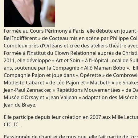
Formée au Cours Périmony à Paris, elle débute en jouant à
Bel Indifférent » de Cocteau mis en scène par Philippe Colsy
Combleux près d’Orléans et crée des ateliers théâtre avec 
Formée à l’Institut du Clown Relationnel auprès de Christ
2011, elle développe « Art et Soin » à l’Hôpital Local de Su
ans, soutenue par la Compagnie « Allô Maman Bobo ». Elle 
Compagnie Pajon et joue dans « Opérette » de Combrowic
Modesto Cabaret » de Léo Pajon et « Macbeth » de Shakesp
Jean-Paul Zennacker, « Répétitions Mouvementées » de Dan
Musée d’Orsay et « Jean Valjean » adaptation des Misérab
Jean de Braye.
Elle participe depuis leur création en 2007 aux Mille Lect
CICLIC. .
Passionnée de chant et de musique, elle fait partie de l’o